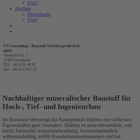
FAQ
Biofilter
Downloads
FAQ
CN Consulting + Baustoff-Vertriebsgesellschaft
mbH
Vierlander Str. 7
21502 Geesthacht
TEL. +49 4152 40 81
Fax: +49 4152 812 22
Nachhaltiger mineralischer Baustoff für
Hoch-, Tief- und Ingenieurbau
Im Bausektor überzeugt das Naturprodukt Blähton mit vielfachen
Eigenschaften ganz besonders. Blähton ist umweltfreundlich, sehr
leicht, formstabil, temperaturbeständig, frostunempfindlich,
widerstandsfähig, erfüllt Brandschutzbestimmungen und hat