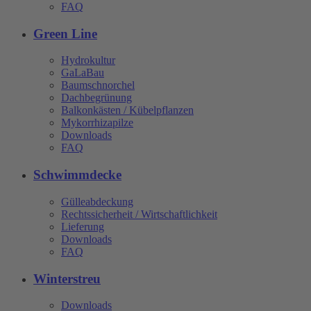
FAQ
Green Line
Hydrokultur
GaLaBau
Baumschnorchel
Dachbegrünung
Balkonkästen / Kübelpflanzen
Mykorrhizapilze
Downloads
FAQ
Schwimmdecke
Gülleabdeckung
Rechtssicherheit / Wirtschaftlichkeit
Lieferung
Downloads
FAQ
Winterstreu
Downloads