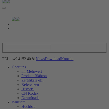
TEL. +49 4152 40 81
News
Download
Kontakt
Über uns
Ihr Mehrwert
Produkt Blähton
Zertifikate etc.
Referenzen
Historie
CN Kodex
Downloads
Baustoff
Hochbau