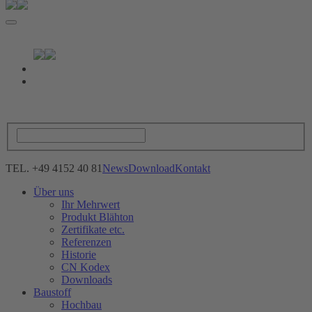
TEL. +49 4152 40 81
News
Download
Kontakt
Über uns
Ihr Mehrwert
Produkt Blähton
Zertifikate etc.
Referenzen
Historie
CN Kodex
Downloads
Baustoff
Hochbau