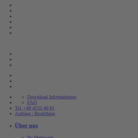
Download Informationen
FAQ
Tel. +49 4152 40 81
Anfrage / Bestellung
Über uns
Ihr Mehrwert