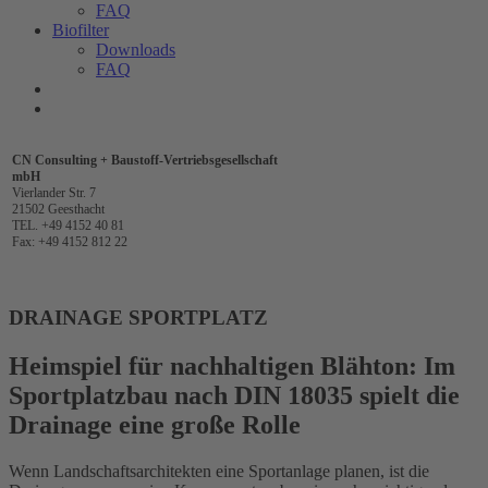
FAQ
Biofilter
Downloads
FAQ
CN Consulting + Baustoff-Vertriebsgesellschaft
mbH
Vierlander Str. 7
21502 Geesthacht
TEL. +49 4152 40 81
Fax: +49 4152 812 22
DRAINAGE SPORTPLATZ
Heimspiel für nachhaltigen Blähton: Im
Sportplatzbau nach DIN 18035 spielt die
Drainage eine große Rolle
Wenn Landschaftsarchitekten eine Sportanlage planen, ist die