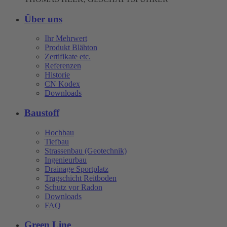
Über uns
Ihr Mehrwert
Produkt Blähton
Zertifikate etc.
Referenzen
Historie
CN Kodex
Downloads
Baustoff
Hochbau
Tiefbau
Strassenbau (Geotechnik)
Ingenieurbau
Drainage Sportplatz
Tragschicht Reitboden
Schutz vor Radon
Downloads
FAQ
Green Line