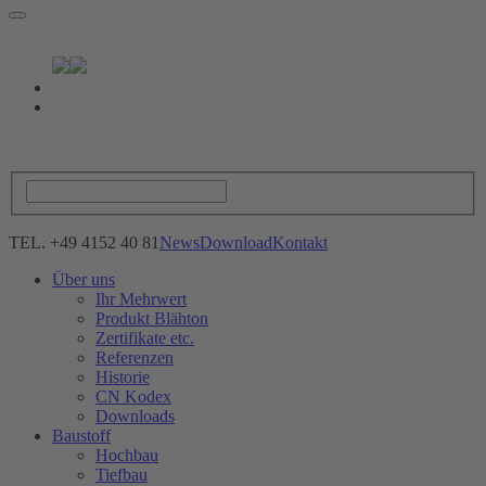
TEL. +49 4152 40 81
News
Download
Kontakt
Über uns
Ihr Mehrwert
Produkt Blähton
Zertifikate etc.
Referenzen
Historie
CN Kodex
Downloads
Baustoff
Hochbau
Tiefbau