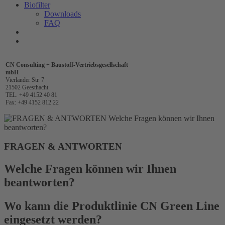
Biofilter
Downloads
FAQ
CN Consulting + Baustoff-Vertriebsgesellschaft
mbH
Vierlander Str. 7
21502 Geesthacht
TEL. +49 4152 40 81
Fax: +49 4152 812 22
FRAGEN & ANTWORTEN
Welche Fragen können wir Ihnen
beantworten?
Wo kann die Produktlinie CN Green Line
eingesetzt werden?