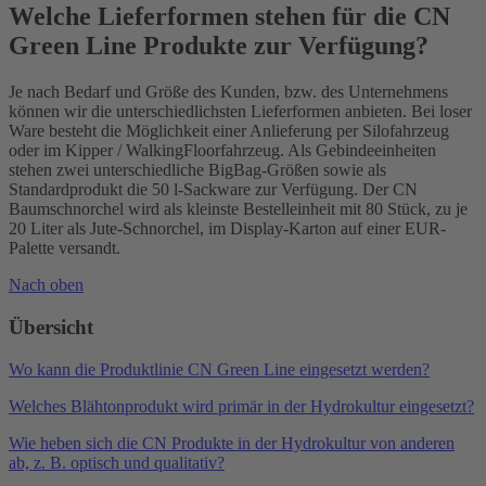
Welche Lieferformen stehen für die CN
Green Line Produkte zur Verfügung?
Je nach Bedarf und Größe des Kunden, bzw. des Unternehmens
können wir die unterschiedlichsten Lieferformen anbieten. Bei loser
Ware besteht die Möglichkeit einer Anlieferung per Silofahrzeug
oder im Kipper / WalkingFloorfahrzeug. Als Gebindeeinheiten
stehen zwei unterschiedliche BigBag-Größen sowie als
Standardprodukt die 50 l-Sackware zur Verfügung. Der CN
Baumschnorchel wird als kleinste Bestelleinheit mit 80 Stück, zu je
20 Liter als Jute-Schnorchel, im Display-Karton auf einer EUR-
Palette versandt.
Nach oben
Übersicht
Wo kann die Produktlinie CN Green Line eingesetzt werden?
Welches Blähtonprodukt wird primär in der Hydrokultur eingesetzt?
Wie heben sich die CN Produkte in der Hydrokultur von anderen
ab, z. B. optisch und qualitativ?