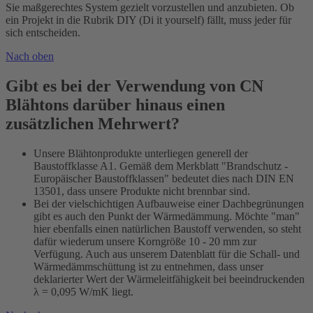
Sie maßgerechtes System gezielt vorzustellen und anzubieten. Ob
ein Projekt in die Rubrik DIY (Di it yourself) fällt, muss jeder für
sich entscheiden.
Nach oben
Gibt es bei der Verwendung von CN
Blähtons darüber hinaus einen
zusätzlichen Mehrwert?
Unsere Blähtonprodukte unterliegen generell der
Baustoffklasse A1. Gemäß dem Merkblatt "Brandschutz -
Europäischer Baustoffklassen" bedeutet dies nach DIN EN
13501, dass unsere Produkte nicht brennbar sind.
Bei der vielschichtigen Aufbauweise einer Dachbegrünungen
gibt es auch den Punkt der Wärmedämmung. Möchte "man"
hier ebenfalls einen natürlichen Baustoff verwenden, so steht
dafür wiederum unsere Korngröße 10 - 20 mm zur
Verfügung. Auch aus unserem Datenblatt für die Schall- und
Wärmedämmschüttung ist zu entnehmen, dass unser
deklarierter Wert der Wärmeleitfähigkeit bei beeindruckenden
λ = 0,095 W/mK liegt.