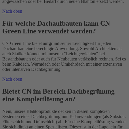
abgewaschen oder bei Bedarf durch neuen Blähton ersetzt werden.
Nach oben
Für welche Dachaufbauten kann CN
Green Line verwendet werden?
CN Green Line bietet aufgrund seiner Leichtigkeit für jeden
Dachaufbau eine berechtigte Anwendung. Sowohl Architekten als
auch Statiker können mit unseren "Leichtgewichten" bei
Bestandsbauten oder auch für Neubauten verlässlich rechnen. Sei es
beim Kaltdach, Warmdach oder Umkehrdach mit einer extensiven
oder intensiven Dachbegrünung.
Nach oben
Bietet CN im Bereich Dachbegrünung
eine Komplettlösung an?
Nein, unsere Blähtonprodukte decken in diesen komplexen
Systemen einer Dachbegrünung nur Teilanwendungen (als Substrat,
Filterschicht und Dränschicht) ab. Für eine Komplettlösung wenden
Sie sich direkt an einen Spezialisten. Dieser ist in der Lage, ein für