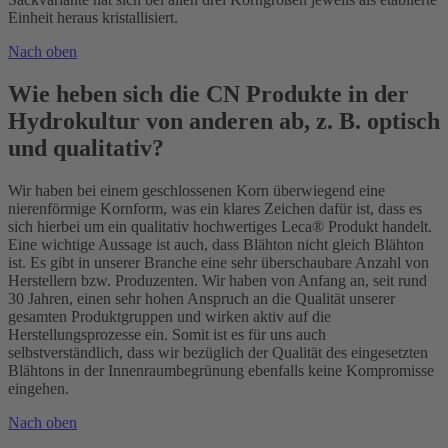
Einheit heraus kristallisiert.
Nach oben
Wie heben sich die CN Produkte in der
Hydrokultur von anderen ab, z. B. optisch
und qualitativ?
Wir haben bei einem geschlossenen Korn überwiegend eine
nierenförmige Kornform, was ein klares Zeichen dafür ist, dass es
sich hierbei um ein qualitativ hochwertiges Leca® Produkt handelt.
Eine wichtige Aussage ist auch, dass Blähton nicht gleich Blähton
ist. Es gibt in unserer Branche eine sehr überschaubare Anzahl von
Herstellern bzw. Produzenten. Wir haben von Anfang an, seit rund
30 Jahren, einen sehr hohen Anspruch an die Qualität unserer
gesamten Produktgruppen und wirken aktiv auf die
Herstellungsprozesse ein. Somit ist es für uns auch
selbstverständlich, dass wir bezüglich der Qualität des eingesetzten
Blähtons in der Innenraumbegrünung ebenfalls keine Kompromisse
eingehen.
Nach oben