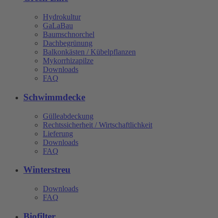
Hydrokultur
GaLaBau
Baumschnorchel
Dachbegrünung
Balkonkästen / Kübelpflanzen
Mykorrhizapilze
Downloads
FAQ
Schwimmdecke
Gülleabdeckung
Rechtssicherheit / Wirtschaftlichkeit
Lieferung
Downloads
FAQ
Winterstreu
Downloads
FAQ
Biofilter