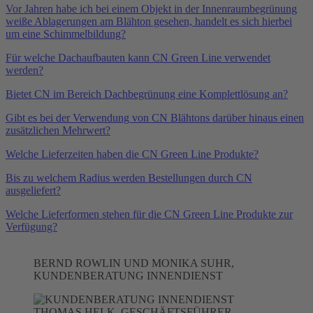
Vor Jahren habe ich bei einem Objekt in der Innenraumbegrünung
weiße Ablagerungen am Blähton gesehen, handelt es sich hierbei
um eine Schimmelbildung?
Für welche Dachaufbauten kann CN Green Line verwendet
werden?
Bietet CN im Bereich Dachbegrünung eine Komplettlösung an?
Gibt es bei der Verwendung von CN Blähtons darüber hinaus einen
zusätzlichen Mehrwert?
Welche Lieferzeiten haben die CN Green Line Produkte?
Bis zu welchem Radius werden Bestellungen durch CN
ausgeliefert?
Welche Lieferformen stehen für die CN Green Line Produkte zur
Verfügung?
BERND ROWLIN UND MONIKA SUHR,
KUNDENBERATUNG INNENDIENST
THOMAS HELK, GESCHÄFTSFÜHRER