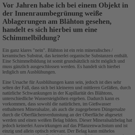
Vor Jahren habe ich bei einem Objekt in
der Innenraumbegrünung weiße
Ablagerungen am Blähton gesehen,
handelt es sich hierbei um eine
Schimmelbildung?
Ein ganz klares "nein". Blähton ist ein rein mineralisches /
keramisches Substrat, das keinerlei organische Substanzen enthält.
Eine Schimmelbildung ist somit grundsätzlich nicht möglich und
muss gänzlich ausgeschlossen werden. Es handelt sich hierbei
lediglich um Ausblühungen.
Eine Ursache für Ausblühungen kann sein, jedoch ist dies sehr
selten der Fall, dass sich bei kleineren und mittleren Gefäßen, durch
natürliche Schwankungen in der Kapillarität des Blähtons,
unterschiedliche Wassersteighöhen ergeben. Dadurch kann es
vorkommen, dass sowohl die natürlichen, im Gießwasser
enthaltenen Mineralsalze, als auch die zugegebenen Düngersalze
durch die Oberflächenverdunstung an der Oberfläche abgesetzt
werden und einen weißen Belag bilden. Dieser Mineralsalzbelag hat
jedoch keinerlei Auswirkungen auf das Pflanzenwachstum und ist
einzig und allein optisch relevant. Der Belag kann mühelos